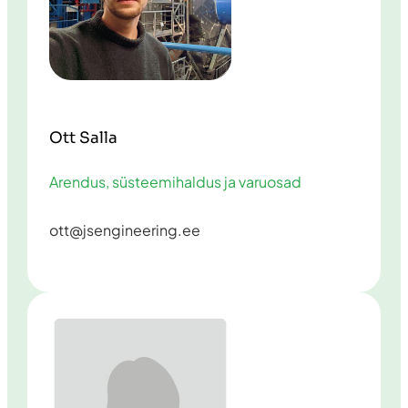
Ott Salla
Arendus, süsteemihaldus ja varuosad
ott@jsengineering.ee