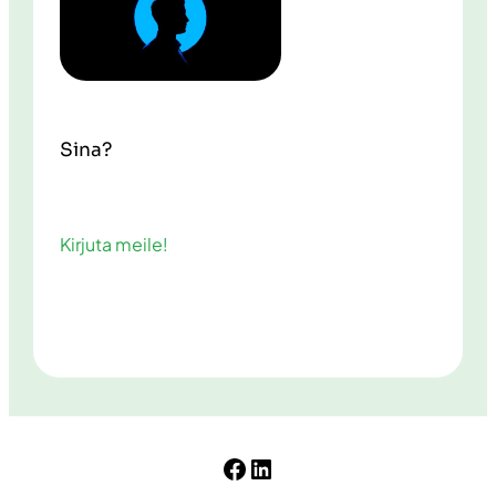
Sina?
Kirjuta meile!
Facebook
LinkedIn