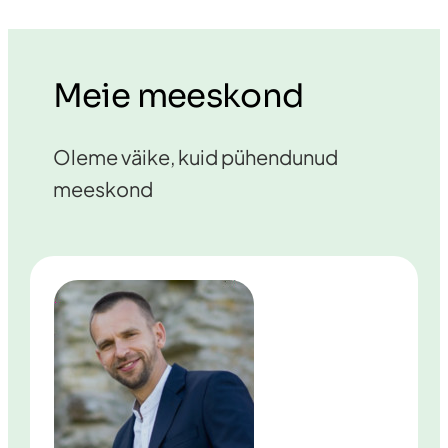
Meie meeskond
Oleme väike, kuid pühendunud
meeskond